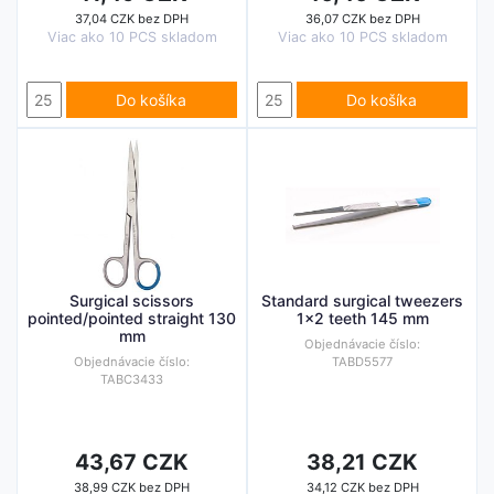
37,04 CZK bez DPH
36,07 CZK bez DPH
Viac ako 10 PCS skladom
Viac ako 10 PCS skladom
Do košíka
Do košíka
Surgical scissors
Standard surgical tweezers
pointed/pointed straight 130
1x2 teeth 145 mm
mm
Objednávacie číslo:
Objednávacie číslo:
TABD5577
TABC3433
43,67 CZK
38,21 CZK
38,99 CZK bez DPH
34,12 CZK bez DPH