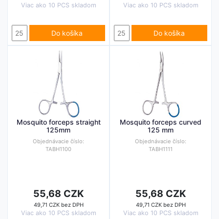
Viac ako 10 PCS skladom
Viac ako 10 PCS skladom
Do košíka
Do košíka
Mosquito forceps straight
Mosquito forceps curved
125mm
125 mm
Objednávacie číslo:
Objednávacie číslo:
TABH1100
TABH1111
55,68 CZK
55,68 CZK
49,71 CZK bez DPH
49,71 CZK bez DPH
Viac ako 10 PCS skladom
Viac ako 10 PCS skladom