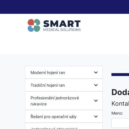
Moderní hojení ran
Tradiční hojení ran
Doda
Profesionální jednorázové
Konta
rukavice
Meno:
Řešení pro operační sály