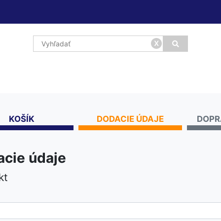
x
KOŠÍK
DODACIE ÚDAJE
DOPR
cie údaje
kt