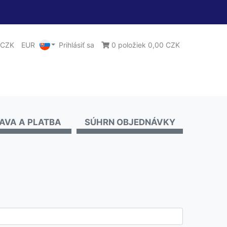
CZK
EUR
Prihlásiť sa
0 položiek 0,00 CZK
AVA A PLATBA
SÚHRN OBJEDNÁVKY