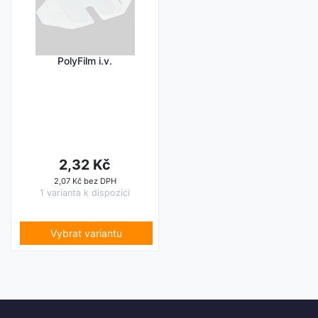
PolyFilm i.v.
2,32 Kč
2,07 Kč bez DPH
1 varianta k dispozici
Vybrat variantu