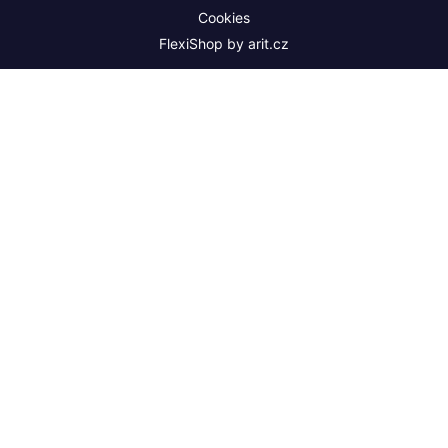
Cookies
FlexiShop by
arit.cz