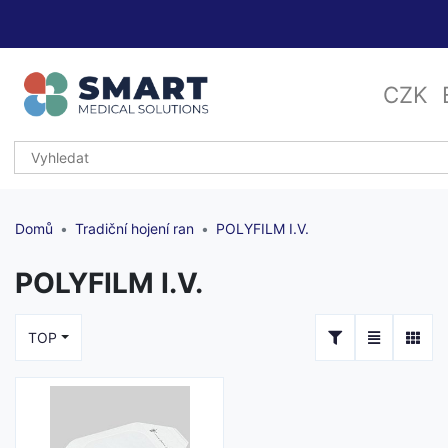
CZK
Domů
Tradiční hojení ran
POLYFILM I.V.
POLYFILM I.V.
TOP