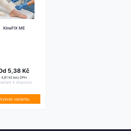
KineFIX ME
Od 5,38 Kč
4,81 Kč bez DPH
variant k dispozici
Vybrat variantu