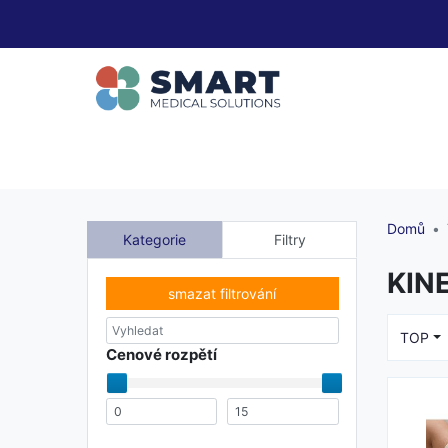
Domů
Kategorie
Filtry
KIN
smazat filtrování
TOP
Cenové rozpětí