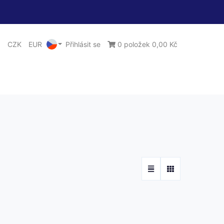
CZK
EUR
Přihlásit se
0 položek 0,00 Kč