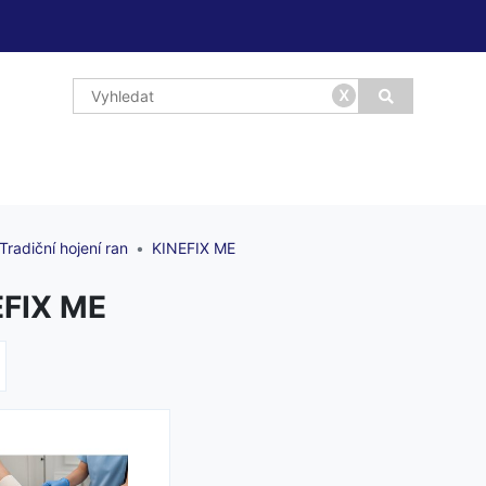
x
Tradiční hojení ran
KINEFIX ME
EFIX ME