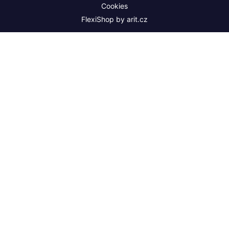
Cookies
FlexiShop by
arit.cz