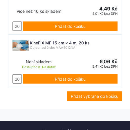
4,49 Kč
Více než 10 ks skladem
4,01 Kč bez DPH
Přidat do košíku
KineFIX MF 15 cm × 4 m, 20 ks
Objednací číslo: MAA4012NA
6,06 Kč
Není skladem
5,41 Kč bez DPH
Dostupnost:
Na dotaz
Přidat do košíku
Přidat vybrané do košíku