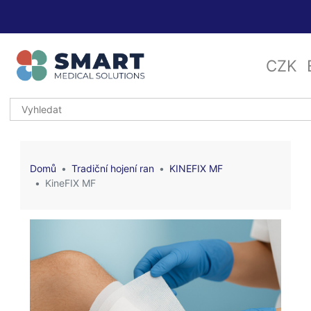
CZK
Domů
Tradiční hojení ran
KINEFIX MF
KineFIX MF