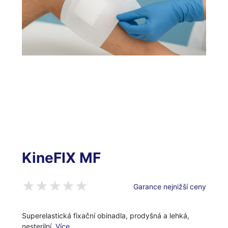
KineFIX MF
Garance nejnižší ceny
Superelastická fixační obinadla, prodyšná a lehká,
nesterilní.
Více