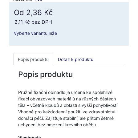
Od 2,36 Kč
2,11 Kč
bez DPH
Vyberte variantu níže
Popis produktu
Dotaz k produktu
Popis produktu
Pružné fixační obinadlo je určené ke spolehlivé
fixaci obvazových materiálů na různých částech
těla – včetně kloubů a oblastí s vyšší pohyblivostí.
Vhodné pro každodenní použití ve zdravotnictví i
domácí péči. Zajišťuje stabilní, ale přitom šetrné
uchycení bez omezení krevního oběhu.
Vlastnosti: