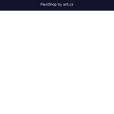
FlexiShop by
arit.cz