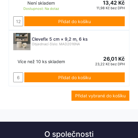
13,42 Kč
Není skladem
11,98 Kč bez DPH
Dostupnost:
Na dotaz
Přidat do košíku
Clevefix 5 cm × 9,2 m, 6 ks
Objednací číslo: MAD2016NA
26,01 Kč
Více než 10 ks skladem
23,22 Kč bez DPH
Přidat do košíku
Přidat vybrané do košíku
O společnosti