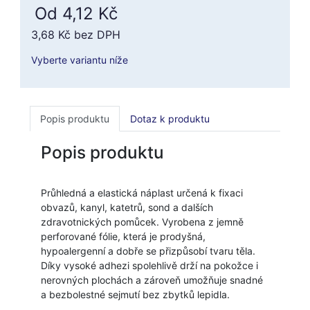
Od 4,12 Kč
3,68 Kč
bez DPH
Vyberte variantu níže
Popis produktu
Dotaz k produktu
Popis produktu
Průhledná a elastická náplast určená k fixaci
obvazů, kanyl, katetrů, sond a dalších
zdravotnických pomůcek. Vyrobena z jemně
perforované fólie, která je prodyšná,
hypoalergenní a dobře se přizpůsobí tvaru těla.
Díky vysoké adhezi spolehlivě drží na pokožce i
nerovných plochách a zároveň umožňuje snadné
a bezbolestné sejmutí bez zbytků lepidla.