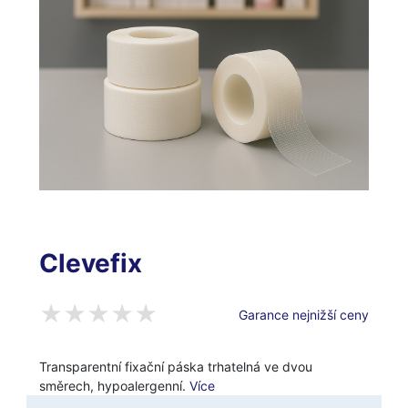
Clevefix
Garance nejnižší ceny
Transparentní fixační páska trhatelná ve dvou
směrech, hypoalergenní.
Více