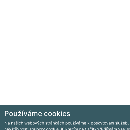
Používáme cookies
Na našich webových stránkách používáme k poskytování služeb, p
návštěvnosti soubory cookie. Kliknutím na tlačítko 'Přijímám vše' 