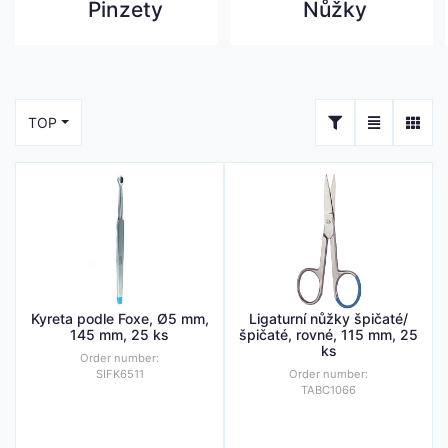
Pinzety
Nůžky
TOP
Kyreta podle Foxe, Ø5 mm,
Ligaturní nůžky špičaté/
145 mm, 25 ks
špičaté, rovné, 115 mm, 25
ks
Order number:
SIFK6511
Order number:
TABC1066