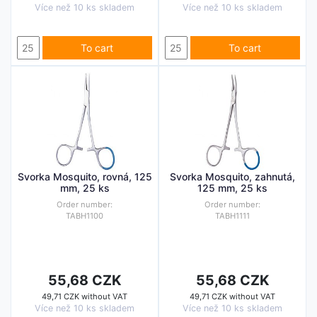
Více než 10 ks skladem
Více než 10 ks skladem
To cart
To cart
Svorka Mosquito, rovná, 125
Svorka Mosquito, zahnutá,
mm, 25 ks
125 mm, 25 ks
Order number:
Order number:
TABH1100
TABH1111
55,68 CZK
55,68 CZK
49,71 CZK without VAT
49,71 CZK without VAT
Více než 10 ks skladem
Více než 10 ks skladem