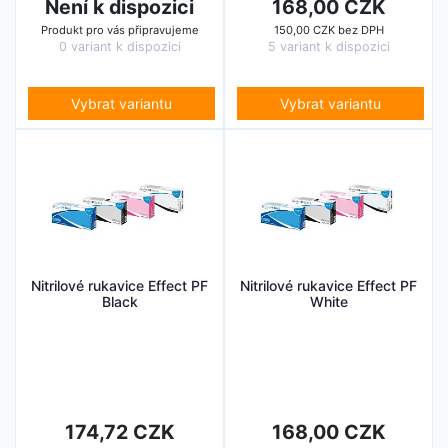
Není k dispozici
168,00 CZK
Produkt pro vás připravujeme
150,00 CZK bez DPH
0 variant k dispozici
5 variant k dispozici
Vybrat variantu
Vybrat variantu
Nitrilové rukavice Effect PF
Nitrilové rukavice Effect PF
Black
White
174,72 CZK
168,00 CZK