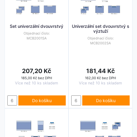
Set univerzální dvouvrstvý
Univerzální set dvouvrstvý s
výztuží
Objednací číslo:
MCB2001SA
Objednací číslo:
MCB2002SA
207,20 Kč
181,44 Kč
185,00 Kč bez DPH
162,00 Kč bez DPH
Více než 10 ks skladem
Více než 10 ks skladem
Do košíku
Do košíku