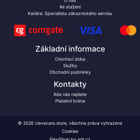
O nás
Ke stažení
Kariéra: Specialista zákaznického servisu
Základní informace
Otevírací doba
Služby
Obchodní podmínky
Kontakty
Kde nás najdete
Platební brána
© 2026 clevecare.store, všechna práva vyhrazena
Cookies
FlexiShop by
arit.cz