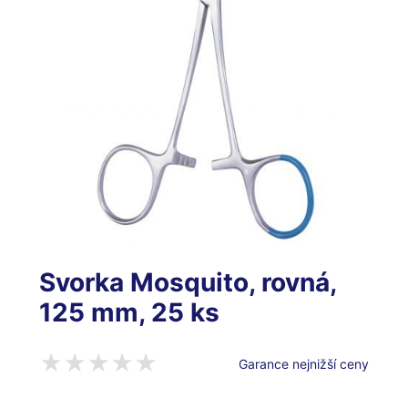
Svorka Mosquito, rovná,
125 mm, 25 ks
Garance nejnižší ceny