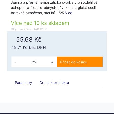
Jemná a přesná hemostatická svorka pro spolehlivé
uchopení a fixaci drobných cév, z chirurgické oceli,
barevně označeno, sterilní, 1/25
Více
Více než 10 ks skladem
Objednací číslo: TABH1100
55,68 Kč
49,71 Kč
bez DPH
-
+
Přidat do košíku
Parametry
Dotaz k produktu