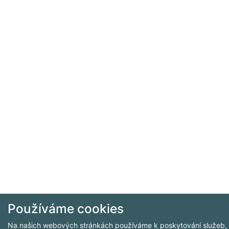
Používáme cookies
Na našich webových stránkách používáme k poskytování služeb, p