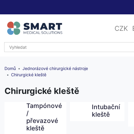
CZK
Domů
Jednorázové chirurgické nástroje
Chirurgické kleště
Chirurgické kleště
Tampónové
Intubační
/
kleště
převazové
kleště