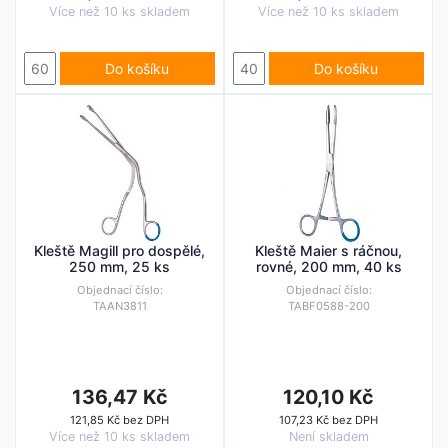
Více než 10 ks skladem
Více než 10 ks skladem
Do košíku
Do košíku
Kleště Magill pro dospělé,
Kleště Maier s ráčnou,
250 mm, 25 ks
rovné, 200 mm, 40 ks
Objednací číslo:
Objednací číslo:
TAAN3811
TABF0588-200
136,47 Kč
120,10 Kč
121,85 Kč bez DPH
107,23 Kč bez DPH
Více než 10 ks skladem
Není skladem