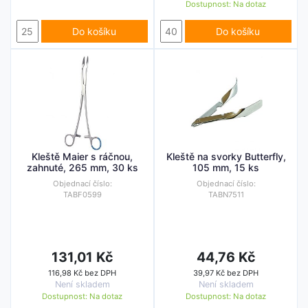
Dostupnost:
Na dotaz
Do košíku
Do košíku
Kleště Maier s ráčnou,
Kleště na svorky Butterfly,
zahnuté, 265 mm, 30 ks
105 mm, 15 ks
Objednací číslo:
Objednací číslo:
TABF0599
TABN7511
131,01 Kč
44,76 Kč
116,98 Kč bez DPH
39,97 Kč bez DPH
Není skladem
Není skladem
Dostupnost:
Na dotaz
Dostupnost:
Na dotaz