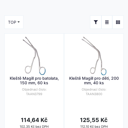
TOP
Kleště Magill pro batolata,
Kleště Magill pro děti, 200
150 mm, 60 ks
mm, 40 ks
Objednací číslo:
Objednací číslo:
TAAN3799
TAAN3800
114,64 Kč
125,55 Kč
102,35 Kč bez DPH
112,10 Kč bez DPH