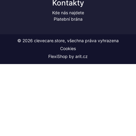
Kontakty
Kde nás najdete
Platební brána
© 2026 clevecare.store, všechna práva vyhrazena
Cookies
FlexiShop by
arit.cz