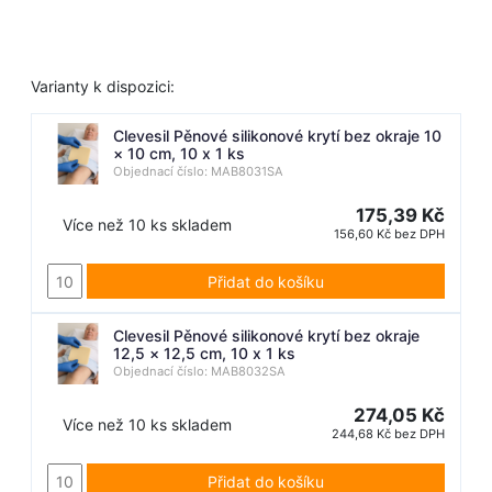
Varianty k dispozici:
Clevesil Pěnové silikonové krytí bez okraje 10
× 10 cm, 10 x 1 ks
Objednací číslo: MAB8031SA
175,39 Kč
Více než 10 ks skladem
156,60 Kč bez DPH
Přidat do košíku
Clevesil Pěnové silikonové krytí bez okraje
12,5 × 12,5 cm, 10 x 1 ks
Objednací číslo: MAB8032SA
274,05 Kč
Více než 10 ks skladem
244,68 Kč bez DPH
Přidat do košíku