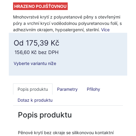
HRAZENO POJIŠŤOVNOU
Mnohovrstvé krytí z polyuretanové pěny s otevřenými
póry a vrchní krycí voděodolnou polyuretanovou folií, s
adhezivním okrajem, hypoalergenní, sterilní.
Více
Od 175,39 Kč
156,60 Kč
bez DPH
Vyberte variantu níže
Popis produktu
Parametry
Přílohy
Dotaz k produktu
Popis produktu
Pěnové krytí bez okraje se silikonovou kontaktní