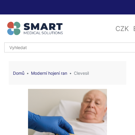
CZK
Domů
Moderní hojení ran
Clevesil