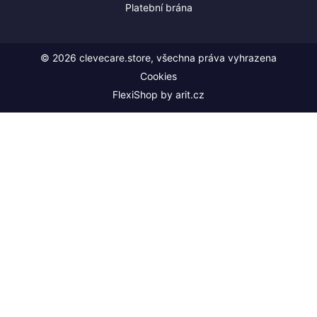
Platební brána
© 2026 clevecare.store, všechna práva vyhrazena
Cookies
FlexiShop by
arit.cz